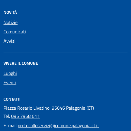
NOVITÀ
Notizie
Comunicati
Avvisi
VIVERE IL COMUNE
Luoghi
Eventi
CONTATTI
Piazza Rosario Livatino, 95046 Palagonia (CT)
Tel.
095 7958 611
E-mail
protocolloservizi@comune.palagonia.ct.it