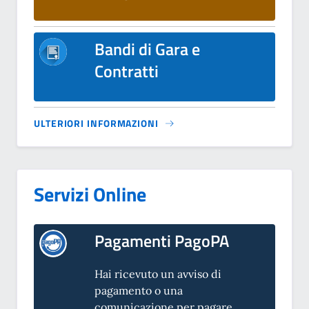
Bandi di Gara e
Contratti
ULTERIORI INFORMAZIONI
Servizi Online
Pagamenti PagoPA
Hai ricevuto un avviso di
pagamento o una
comunicazione per pagare