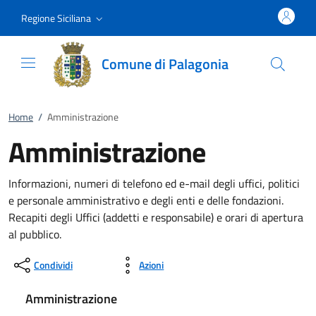
Vai al contenuto
accedi al menu
footer.enter
Regione Siciliana
Comune di Palagonia
Home
/
Amministrazione
Amministrazione
Informazioni, numeri di telefono ed e-mail degli uffici, politici
e personale amministrativo e degli enti e delle fondazioni.
Recapiti degli Uffici (addetti e responsabile) e orari di apertura
al pubblico.
Condividi
Azioni
Amministrazione