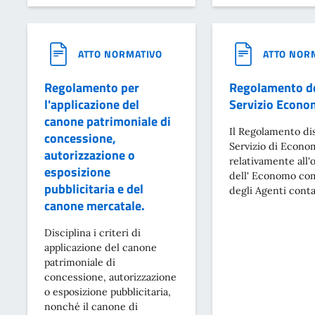
ATTO NORMATIVO
ATTO NOR
Regolamento per
Regolamento d
l'applicazione del
Servizio Econo
canone patrimoniale di
Il Regolamento dis
concessione,
Servizio di Econo
autorizzazione o
relativamente all'o
esposizione
dell' Economo co
pubblicitaria e del
degli Agenti conta
canone mercatale.
Disciplina i criteri di
applicazione del canone
patrimoniale di
concessione, autorizzazione
o esposizione pubblicitaria,
nonché il canone di