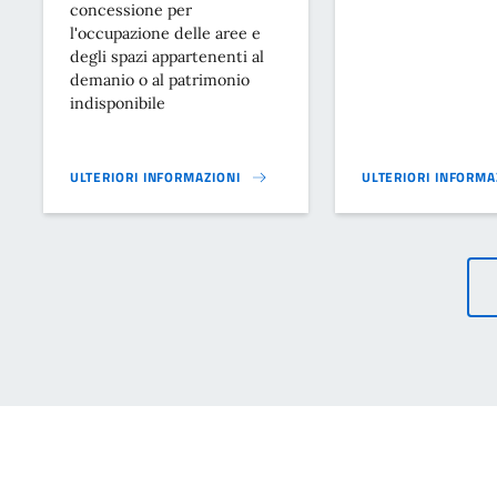
concessione per
l'occupazione delle aree e
degli spazi appartenenti al
demanio o al patrimonio
indisponibile
ULTERIORI INFORMAZIONI
ULTERIORI INFORMA
REGOLAMENTO PER L'APPLICAZIONE DEL CANONE PATRIMONIALE
REGOLAMENTO DEL 