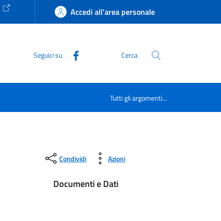
e
Accedi all'area personale
Seguici su
Cerca
Tutti gli argomenti...
Condividi
Azioni
Documenti e Dati