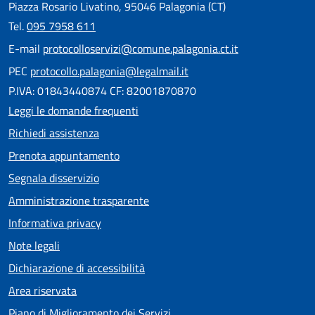
Piazza Rosario Livatino, 95046 Palagonia (CT)
Tel.
095 7958 611
E-mail
protocolloservizi@comune.palagonia.ct.it
PEC
protocollo.palagonia@legalmail.it
P.IVA: 01843440874 CF: 82001870870
Leggi le domande frequenti
Richiedi assistenza
Prenota appuntamento
Segnala disservizio
Amministrazione trasparente
Informativa privacy
Note legali
Dichiarazione di accessibilità
Area riservata
Piano di Miglioramento dei Servizi