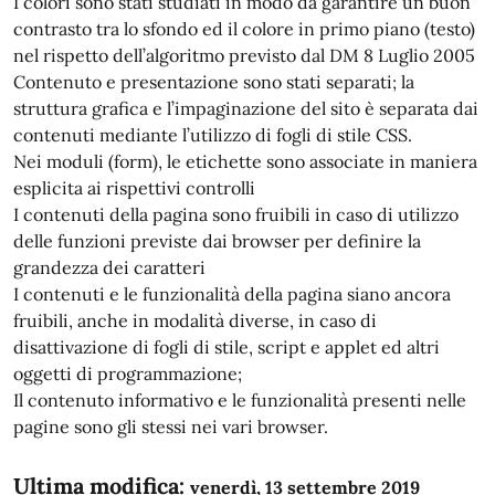
I colori sono stati studiati in modo da garantire un buon
contrasto tra lo sfondo ed il colore in primo piano (testo)
nel rispetto dell’algoritmo previsto dal DM 8 Luglio 2005
Contenuto e presentazione sono stati separati; la
struttura grafica e l’impaginazione del sito è separata dai
contenuti mediante l’utilizzo di fogli di stile CSS.
Nei moduli (form), le etichette sono associate in maniera
esplicita ai rispettivi controlli
I contenuti della pagina sono fruibili in caso di utilizzo
delle funzioni previste dai browser per definire la
grandezza dei caratteri
I contenuti e le funzionalità della pagina siano ancora
fruibili, anche in modalità diverse, in caso di
disattivazione di fogli di stile, script e applet ed altri
oggetti di programmazione;
Il contenuto informativo e le funzionalità presenti nelle
pagine sono gli stessi nei vari browser.
Ultima modifica:
venerdì, 13 settembre 2019