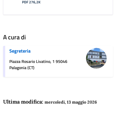
PDF 276,2K
A cura di
Segreteria
Piazza Rosario Livatino, 1 95046
Palagonia (CT)
Ultima modifica:
mercoledì, 13 maggio 2026