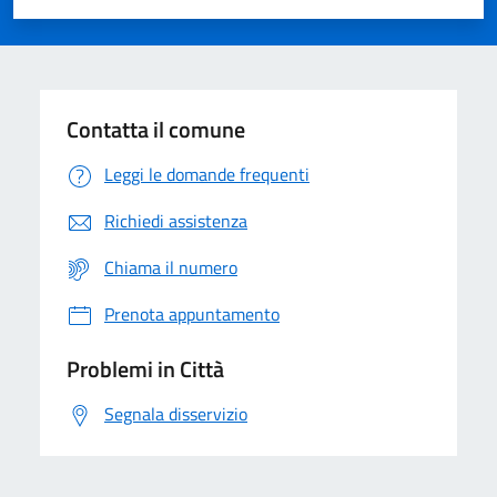
Valuta 1 stelle su 5
Valuta 2 stelle su 5
Valuta 3 stelle su 5
Valuta 4 stelle su 5
Valuta 5 stelle su 5
Contatta il comune
Leggi le domande frequenti
Richiedi assistenza
Chiama il numero
Prenota appuntamento
Problemi in Città
Segnala disservizio