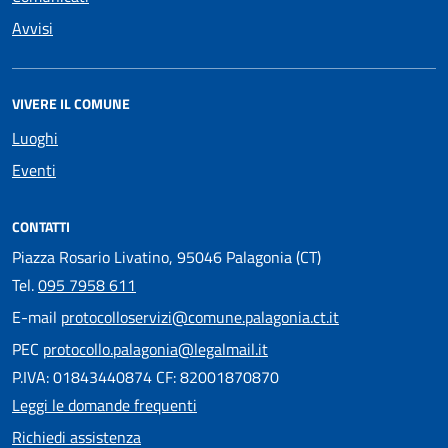
Avvisi
VIVERE IL COMUNE
Luoghi
Eventi
CONTATTI
Piazza Rosario Livatino, 95046 Palagonia (CT)
Tel.
095 7958 611
E-mail
protocolloservizi@comune.palagonia.ct.it
PEC
protocollo.palagonia@legalmail.it
P.IVA: 01843440874 CF: 82001870870
Leggi le domande frequenti
Richiedi assistenza