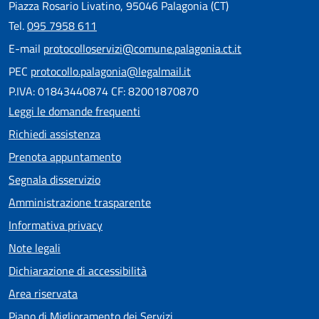
Piazza Rosario Livatino, 95046 Palagonia (CT)
Tel.
095 7958 611
E-mail
protocolloservizi@comune.palagonia.ct.it
PEC
protocollo.palagonia@legalmail.it
P.IVA: 01843440874 CF: 82001870870
Leggi le domande frequenti
Richiedi assistenza
Prenota appuntamento
Segnala disservizio
Amministrazione trasparente
Informativa privacy
Note legali
Dichiarazione di accessibilità
Area riservata
Piano di Miglioramento dei Servizi