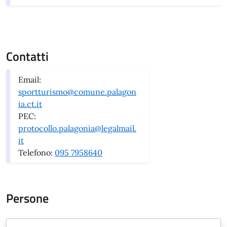
Contatti
Email:
sportturismo@comune.palagon
ia.ct.it
PEC:
protocollo.palagonia@legalmail.
it
Telefono:
095 7958640
Persone