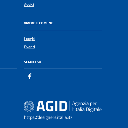
Avvisi
VIVERE IL COMUNE
Luoghi
Eventi
SEGUICI SU
https://designers.italia.it/