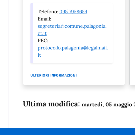
Telefono:
095 7958654
Email:
segreteria@comune.palagonia.
ct.it
PEC:
protocollo.palagonia@legalmail.
it
ULTERIORI INFORMAZIONI
Ultima modifica:
martedì, 05 maggio 