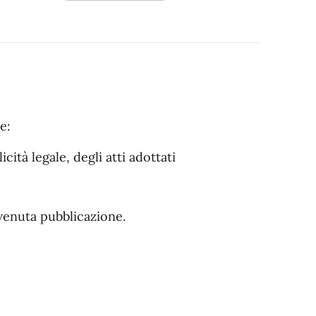
e:
icità legale, degli atti adottati
venuta pubblicazione.