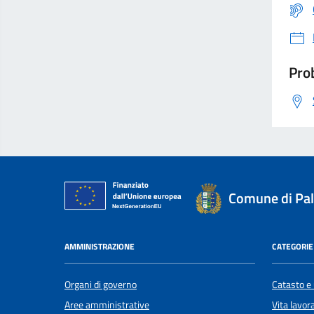
Prob
Comune di Pa
AMMINISTRAZIONE
CATEGORIE 
Organi di governo
Catasto e 
Aree amministrative
Vita lavor