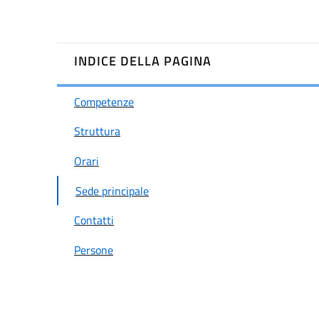
INDICE DELLA PAGINA
Competenze
Struttura
Orari
Sede principale
Contatti
Persone