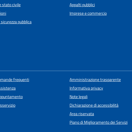
 stato civile
Appalti pubblici
ioni
Imprese e commercio
e sicurezza pubblica
domande frequenti
Amministrazione trasparente
ssistenza
Informativa privacy
appuntamento
Note legali
sservizio
Dichiarazione di accessibilità
Area riservata
Piano di Miglioramento dei Servizi