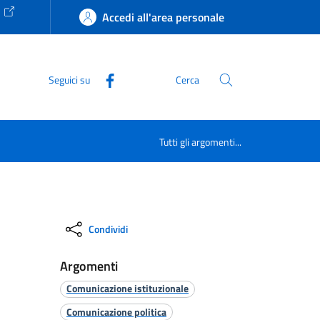
e
Accedi all'area personale
Seguici su
Cerca
Tutti gli argomenti...
Condividi
Argomenti
Comunicazione istituzionale
Comunicazione politica