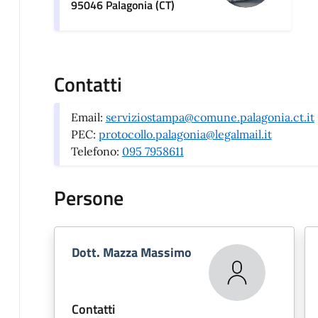
95046 Palagonia (CT)
Contatti
Email:
serviziostampa@comune.palagonia.ct.it
PEC:
protocollo.palagonia@legalmail.it
Telefono:
095 7958611
Persone
Dott. Mazza Massimo
Contatti