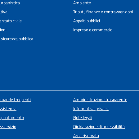
urbanistica
Ambiente
ativa
Tributi, finanze e contravvenzioni
 stato civile
Appalti pubblici
ioni
Imprese e commercio
e sicurezza pubblica
domande frequenti
Amministrazione trasparente
ssistenza
Informativa privacy
appuntamento
Note legali
sservizio
Dichiarazione di accessibilità
Area riservata