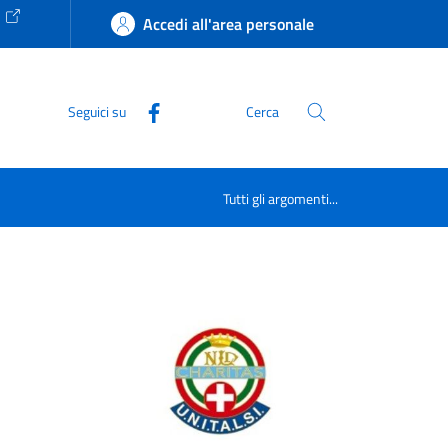
e
Accedi all'area personale
Seguici su
Cerca
Tutti gli argomenti...