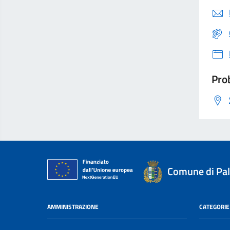
Prob
Comune di Pa
AMMINISTRAZIONE
CATEGORIE 