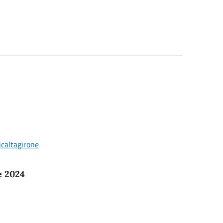
icaltagirone
e 2024