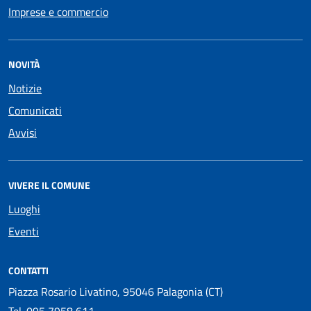
Imprese e commercio
NOVITÀ
Notizie
Comunicati
Avvisi
VIVERE IL COMUNE
Luoghi
Eventi
CONTATTI
Piazza Rosario Livatino, 95046 Palagonia (CT)
Tel.
095 7958 611