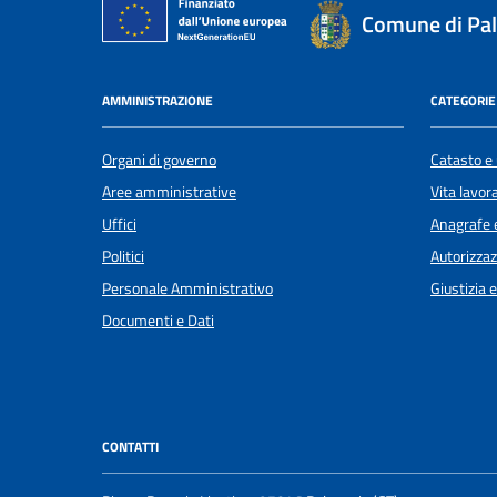
Comune di Pa
AMMINISTRAZIONE
CATEGORIE 
Organi di governo
Catasto e 
Aree amministrative
Vita lavor
Uffici
Anagrafe e
Politici
Autorizzaz
Personale Amministrativo
Giustizia 
Documenti e Dati
CONTATTI