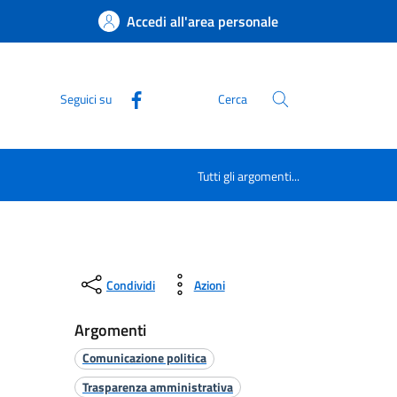
Accedi all'area personale
Seguici su
Cerca
Tutti gli argomenti...
Condividi
Azioni
Argomenti
Comunicazione politica
Trasparenza amministrativa