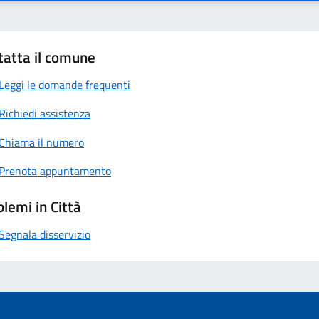
tatta il comune
Leggi le domande frequenti
Richiedi assistenza
Chiama il numero
Prenota appuntamento
lemi in Città
Segnala disservizio