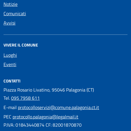
Notizie
Comunicati
Avvisi
VIVERE IL COMUNE
Luoghi
Eventi
CONTATTI
Piazza Rosario Livatino, 95046 Palagonia (CT)
Tel.
095 7958 611
E-mail
protocolloservizi@comune.palagonia.ct.it
PEC
protocollo.palagonia@legalmail.it
P.IVA: 01843440874 CF: 82001870870