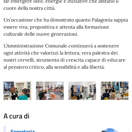
far emergere idee, energie e iniziative che abitano il
cuore della nostra città.
Un’occasione che ha dimostrato quanto Palagonia sappia
essere viva, propositiva e attenta alla formazione
culturale delle nuove generazioni.
L’Amministrazione Comunale continuerà a sostenere
ogni attività che valorizzi la lettura, vera palestra dei
nostri cervelli, strumento di crescita capace di educare
al pensiero critico, alla sensibilità e alla libertà.
A cura di
Segreteria