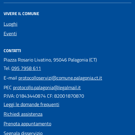
VIVERE IL COMUNE
Luoghi
Eventi
CONTATTI
Piazza Rosario Livatino, 95046 Palagonia (CT)
Tel.
095 7958 611
E-mail
protocolloservizi@comune.palagonia.ct.it
PEC
protocollo.palagonia@legalmail.it
P.IVA: 01843440874 CF: 82001870870
Leggi le domande frequenti
Richiedi assistenza
Prenota appuntamento
Segnala disservizio