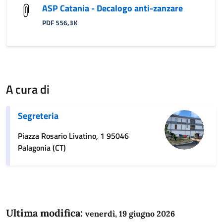
ASP Catania - Decalogo anti-zanzare
PDF 556,3K
A cura di
Segreteria
Piazza Rosario Livatino, 1 95046
Palagonia (CT)
Ultima modifica:
venerdì, 19 giugno 2026