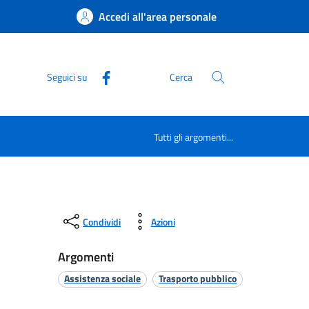
Accedi all'area personale
Seguici su
Cerca
Tutti gli argomenti...
Condividi
Azioni
Argomenti
Assistenza sociale
Trasporto pubblico