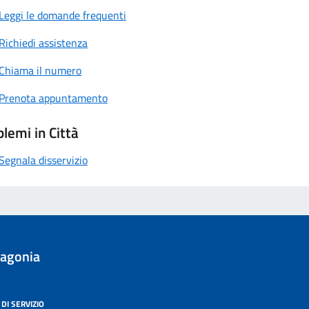
Leggi le domande frequenti
Richiedi assistenza
Chiama il numero
Prenota appuntamento
lemi in Città
Segnala disservizio
lagonia
DI SERVIZIO