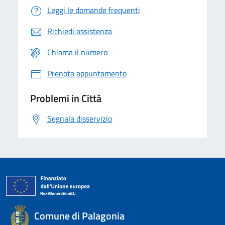
Leggi le domande frequenti
Richiedi assistenza
Chiama il numero
Prenota appuntamento
Problemi in Città
Segnala disservizio
Comune di Palagonia