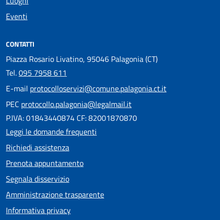
Luoghi
Eventi
CONTATTI
Piazza Rosario Livatino, 95046 Palagonia (CT)
Tel.
095 7958 611
E-mail
protocolloservizi@comune.palagonia.ct.it
PEC
protocollo.palagonia@legalmail.it
P.IVA: 01843440874 CF: 82001870870
Leggi le domande frequenti
Richiedi assistenza
Prenota appuntamento
Segnala disservizio
Amministrazione trasparente
Informativa privacy